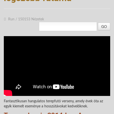
Run
/
150153 Nézetek
GO
Fantasztikusan hangulatos terepfutó verseny, amely évek óta az
egyik kiemelt eseménye a hosszútávokat kedvelőknek.