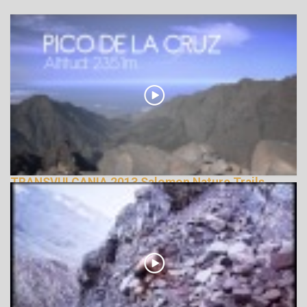
TRANSVULCANIA 2013 Salomon Nature Trails
143106 Nézetek