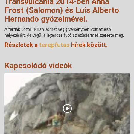
Transvulcania 2014-ben Anna
Frost (Salomon) és Luis Alberto
Hernando győzelmével.
A férfiak között Kilian Jornet végig versenyben volt az első
helyezésért, de végül a legendás futó az ezüstérmet szerezte meg.
Részletek a
terepfutas
hírek között.
Kapcsolódó videók