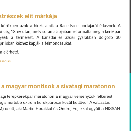
trészek elit márkája
 körökben azok a hírek, amik a Race Face portájáról érkeznek. A
ai cég 18 év után, mely során alapjaiban reformálta meg a kerékpár
fejezik a termelést. A kanadai és ázsiai gyárakban dolgozó 30
áprilisban kézhez kapják a felmondásukat.
m elérhető.
ászólás
an a magyar montisok a sivatagi maratonon
tagi terepkerékpár maratonon a magyar versenyzők felkérést
legismertebb extrém kerékpárosai közül kettővel. A választás
 esett, aki Martin Horakkal és Ondrej Fojtikkal együtt a NISSAN