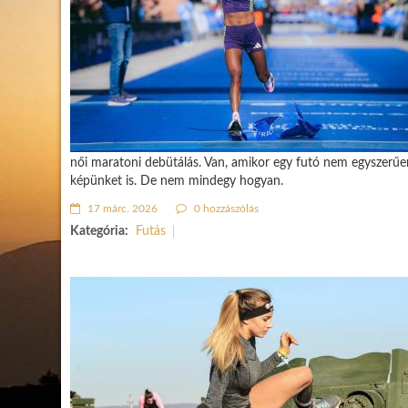
női maratoni debütálás. Van, amikor egy futó nem egyszerűe
képünket is. De nem mindegy hogyan.
17 márc. 2026
0 hozzászólás
Kategória:
Futás