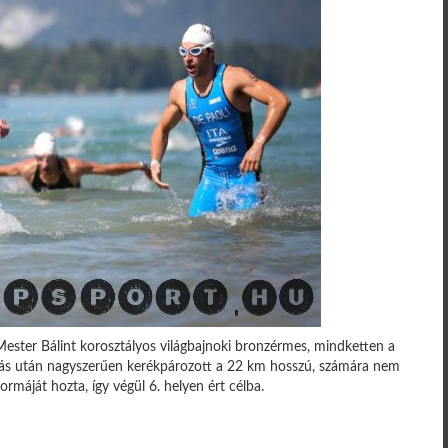
ester Bálint korosztályos világbajnoki bronzérmes, mindketten a
ás után nagyszerűen kerékpározott a 22 km hosszú, számára nem
rmáját hozta, így végül 6. helyen ért célba.