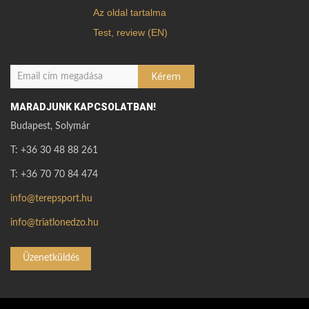
Az oldal tartalma
Test, review (EN)
MARADJUNK KAPCSOLATBAN!
Budapest, Solymár
T: +36 30 48 88 261
T: +36 70 70 84 474
info@terepsport.hu
info@triatlonedzo.hu
Üzenetküldés