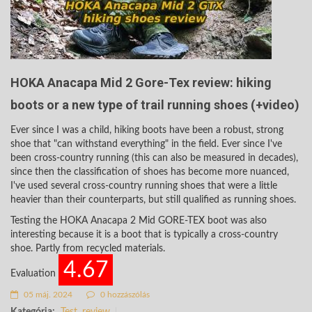
HOKA Anacapa Mid 2 Gore-Tex review: hiking
boots or a new type of trail running shoes (+video)
Ever since I was a child, hiking boots have been a robust, strong
shoe that "can withstand everything" in the field. Ever since I've
been cross-country running (this can also be measured in decades),
since then the classification of shoes has become more nuanced,
I've used several cross-country running shoes that were a little
heavier than their counterparts, but still qualified as running shoes.
Testing the HOKA Anacapa 2 Mid GORE-TEX boot was also
interesting because it is a boot that is typically a cross-country
shoe. Partly from recycled materials.
4.67
Evaluation
05 máj. 2024
0 hozzászólás