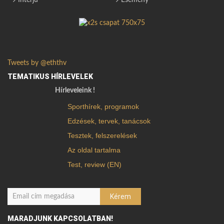
Interjú
Esemény
Tweets by @eththv
TEMATIKUS HÍRLEVELEK
Hírleveleink !
Sporthírek, programok
Edzések, tervek, tanácsok
Tesztek, felszerelések
Az oldal tartalma
Test, review (EN)
MARADJUNK KAPCSOLATBAN!