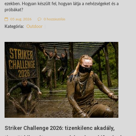
ezekben. Hogyan készült fel, hogyan látja a nehézségeket és a
próbákat?
05 aug. 2026
0 hozzászólás
Kategória:
Outdoor
Striker Challenge 2026: tizenkilenc akadály,