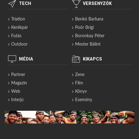
TECH
VERSENYZŐK
Triatlon
Benkó Barbara
Kerékpár
Poór Brigi
Futás
Boronkay Péter
Outdoor
Mester Bálint
MÉDIA
KIKAPCS
Partner
Zene
Magazin
Film
Web
Könyv
Interjú
Esemény