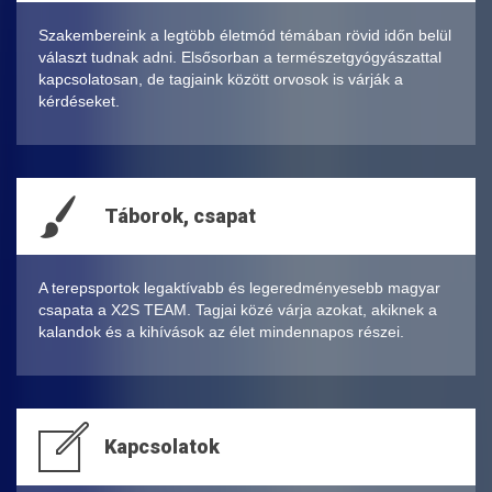
Szakembereink a legtöbb életmód témában rövid időn belül
választ tudnak adni. Elsősorban a természetgyógyászattal
kapcsolatosan, de tagjaink között orvosok is várják a
kérdéseket.
Táborok, csapat
A terepsportok legaktívabb és legeredményesebb magyar
csapata a X2S TEAM. Tagjai közé várja azokat, akiknek a
kalandok és a kihívások az élet mindennapos részei.
Kapcsolatok