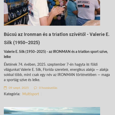
Búcsú az Ironman és a triatlon szívétől - Valerie E.
Silk (1950–2025)
Valerie E. Silk (1950–2025) - az IRONMAN és a triatlon sport szíve,
lelke
Életének 74. évében, 2025. szeptember 7-én hagyta itt földi
világunkat Valerie E. Silk, Florida szeretett, energikus alakja — alakja
sokkal több, mint csak egy név az IRONMAN történetében — maga
a sportág szíve és lelke.
09 szept. 2025
0 hozzászólás
Kategória:
Multisport