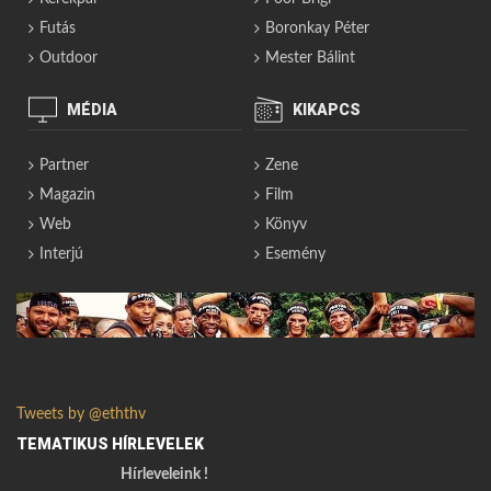
Futás
Boronkay Péter
Outdoor
Mester Bálint
MÉDIA
KIKAPCS
Partner
Zene
Magazin
Film
Web
Könyv
Interjú
Esemény
Tweets by @eththv
TEMATIKUS HÍRLEVELEK
Hírleveleink !