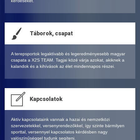
kérdéseket.
Táborok, csapat
A terepsportok legaktívabb és legeredményesebb magyar
csapata a X2S TEAM. Tagjai közé várja azokat, akiknek a
kalandok és a kihívások az élet mindennapos részei.
Kapcsolatok
Aktív kapcsolataink vannak a hazai és nemzetközi
szervezetekkel, versenyrendezőkkel, így szinte bármilyen
sporttal, versennyel kapcsolatos kérdésben nagy
valószínűséggel tudunk segíteni.