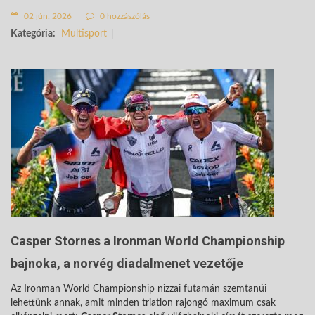
02 jún. 2026
0 hozzászólás
Kategória:
Multisport
Casper Stornes a Ironman World Championship
bajnoka, a norvég diadalmenet vezetője
Az Ironman World Championship nizzai futamán szemtanúi
lehettünk annak, amit minden triatlon rajongó maximum csak