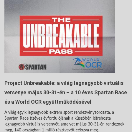
Project Unbreakable: a világ legnagyobb virtuális
versenye május 30-31-én – a 10 éves Spartan Race
és a World OCR együttműködésével
A világ egyik legnagyobb extrém sport rendezvénysorozata, a
Spartan Race tízéves évfordulójának a küszöbén létrehozta
legnagyobb virtuális versenyét, amelyet május 30-31-én rendeznek
meg, 140 országban 1 millió résztvevőt célozva meg.