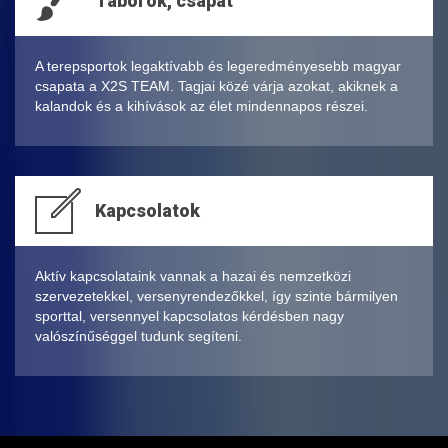
Táborok, csapat
A terepsportok legaktívabb és legeredményesebb magyar
csapata a X2S TEAM. Tagjai közé várja azokat, akiknek a
kalandok és a kihívások az élet mindennapos részei.
Kapcsolatok
Aktív kapcsolataink vannak a hazai és nemzetközi
szervezetekkel, versenyrendezőkkel, így szinte bármilyen
sporttal, versennyel kapcsolatos kérdésben nagy
valószínűséggel tudunk segíteni.