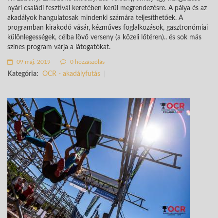
nyári családi fesztivál keretében kerül megrendezésre. A pálya és az
akadályok hangulatosak mindenki számára teljesíthetőek. A
programban kirakodó vásár, kézműves foglalkozások, gasztronómiai
különlegességek, célba lövő verseny (a közeli lőtéren).. és sok más
színes program várja a látogatókat.
09 máj. 2019
0 hozzászólás
Kategória:
OCR - akadályfutás