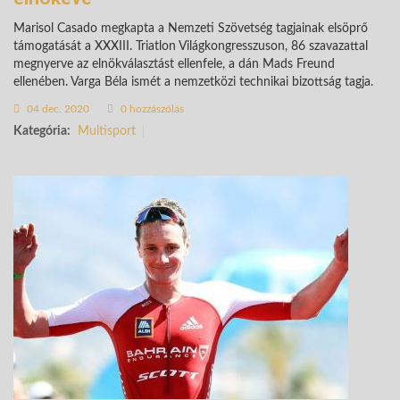
Marisol Casado megkapta a Nemzeti Szövetség tagjainak elsöprő
támogatását a XXXIII. Triatlon Világkongresszuson, 86 szavazattal
megnyerve az elnökválasztást ellenfele, a dán Mads Freund
ellenében. Varga Béla ismét a nemzetközi technikai bizottság tagja.
04 dec. 2020
0 hozzászólás
Kategória:
Multisport