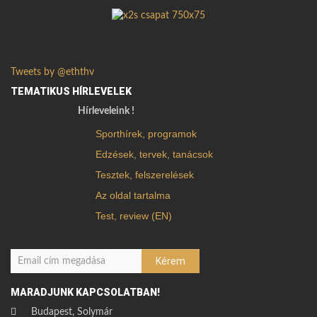
Tweets by @eththv
TEMATIKUS HÍRLEVELEK
Hírleveleink !
Sporthírek, programok
Edzések, tervek, tanácsok
Tesztek, felszerelések
Az oldal tartalma
Test, review (EN)
MARADJUNK KAPCSOLATBAN!
Budapest, Solymár