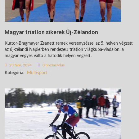
Magyar triatlon sikerek Új-Zélandon
Kuttor-Bragmayer Zsanett remek versenyzéssel az 5. helyen végzett
az új-zélandi Napierben rendezett triatlon világkupa-viadalon, a
magyar vegyes váltó a hatodik helyen végzett.
28 febr. 2024
0 hozzászólás
Kategória:
Multisport