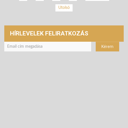
Utolsó
HÍRLEVELEK FELIRATKOZÁS