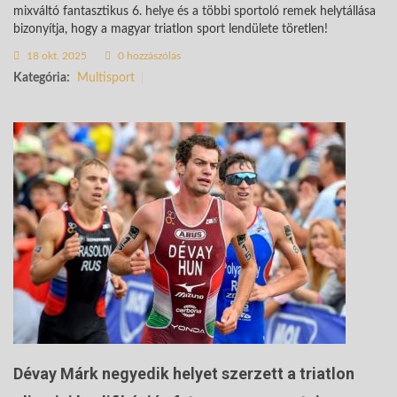
mixváltó fantasztikus 6. helye és a többi sportoló remek helytállása
bizonyítja, hogy a magyar triatlon sport lendülete töretlen!
18 okt. 2025
0 hozzászólás
Kategória:
Multisport
Dévay Márk negyedik helyet szerzett a triatlon