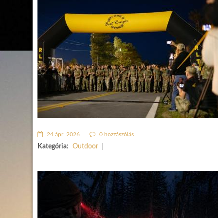
24 ápr. 2026
0 hozzászólás
Kategória:
Outdoor