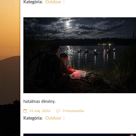
Kategória:
Outdoor
hatalmas élmény.
31 máj. 2026
0 hozzászólás
Kategória:
Outdoor