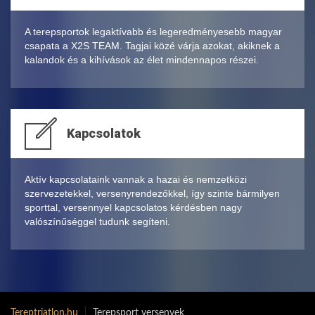
A terepsportok legaktívabb és legeredményesebb magyar
csapata a X2S TEAM. Tagjai közé várja azokat, akiknek a
kalandok és a kihívások az élet mindennapos részei.
Kapcsolatok
Aktív kapcsolataink vannak a hazai és nemzetközi
szervezetekkel, versenyrendezőkkel, így szinte bármilyen
sporttal, versennyel kapcsolatos kérdésben nagy
valószínűséggel tudunk segíteni.
Tereptriatlon.hu
Terepsport versenyek