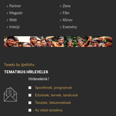
Partner
Zene
Magazin
Film
Web
Könyv
Interjú
Esemény
Tweets by @eththv
TEMATIKUS HÍRLEVELEK
Hírleveleink !
Sporthírek, programok
Edzések, tervek, tanácsok
Tesztek, felszerelések
Az oldal tartalma