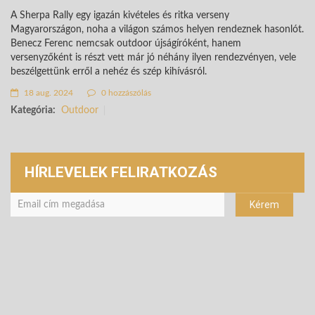
A Sherpa Rally egy igazán kivételes és ritka verseny
Magyarországon, noha a világon számos helyen rendeznek hasonlót.
Benecz Ferenc nemcsak outdoor újságíróként, hanem
versenyzőként is részt vett már jó néhány ilyen rendezvényen, vele
beszélgettünk erről a nehéz és szép kihívásról.
18 aug. 2024
0 hozzászólás
Kategória:
Outdoor
HÍRLEVELEK FELIRATKOZÁS