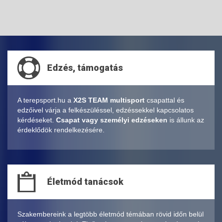
Edzés, támogatás
A terepsport.hu a
X2S TEAM multisport
csapattal és
edzőivel várja a felkészüléssel, edzéssekkel kapcsolatos
kérdéseket.
Csapat vagy személyi edzéseken
is állunk az
érdeklődök rendelkezésére.
Életmód tanácsok
Szakembereink a legtöbb életmód témában rövid időn belül