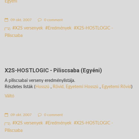
Egyéni
09 okt. 2007
0 comment
X2S versenyek
Eredmények
X2S-HOSTLOGIC -
Piliscsaba
X2S-HOSTLOGIC - Piliscsaba (Egyéni)
A piliscsabai verseny eredménylistája.
Részletes listák (
Hosszú
,
Rövid,
Egyetemi Hosszú
,
Egyetemi Rövid
)
Váltó
09 okt. 2007
0 comment
X2S versenyek
Eredmények
X2S-HOSTLOGIC -
Piliscsaba