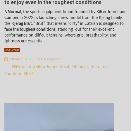
to enjoy even in the roughest conditions
NNormal
, the sports equipment brand founded by Kilian Jornet and
Camper in 2022, is launching a new model from the Kjerag family,
the
Kjerag Brut
. “Brut”, that means “dirty” in Catalan is designed to
face the toughest conditions
, standing out for their excellent
performance on difficult terrains, where grip, breathability, and
lightness are essential.
MAGYAR
18 márc. 2025
0 comment
NNormal
Kilian Jornet
trail
Running
ultratrail
outdoor
ENG