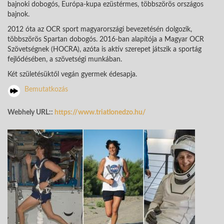
bajnoki dobogós, Európa-kupa ezüstérmes, többszörös országos
bajnok.
2012 óta az OCR sport magyarországi bevezetésén dolgozik,
többszörös Spartan dobogós. 2016-ban alapítója a Magyar OCR
Szövetségnek (HOCRA), azóta is aktív szerepet játszik a sportág
fejlődésében, a szövetségi munkában.
Két születésüktől vegán gyermek édesapja.
Bemutatkozás
Webhely URL::
https://www.triatlonedzo.hu/