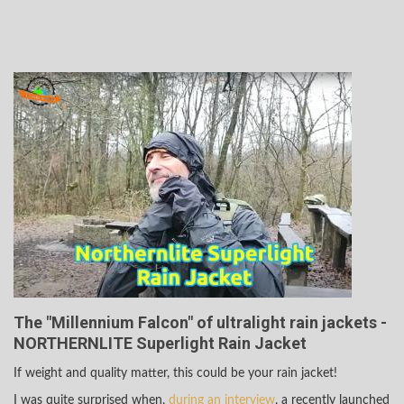
The "Millennium Falcon" of ultralight rain jackets -
NORTHERNLITE Superlight Rain Jacket
If weight and quality matter, this could be your rain jacket!
I was quite surprised when,
during an interview
, a recently launched