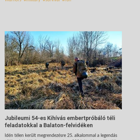
Jubileumi 54-es Kihívás embertpróbáló téli
feladatokkal a Balaton-felvidéken
Idén télen került megrendezésre 25. alkalommal a legendás